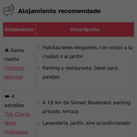
Alojamiento recomendado
Alojamiento
Descripción
Habitaciones elegantes, con vistas a la
🛎️ Gama
ciudad o al jardín
media
Palihotel
Parking y restaurante. Ideal para
Melrose
parejas
👑 4
A 1,6 km de Sunset Boulevard, parking
estrellas
privado, terraza
The Charlie
West
Lavandería, jardín, aire acondicionado
Hollywood