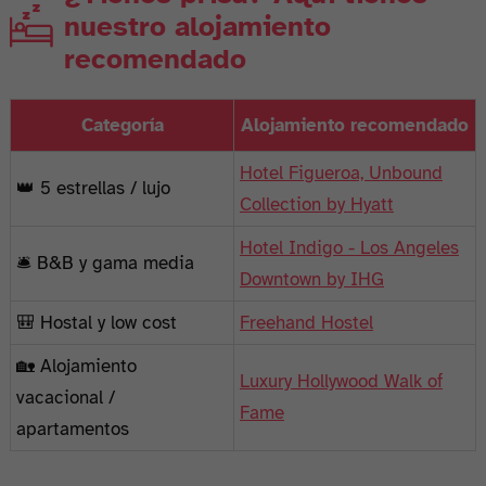
nuestro alojamiento
recomendado
Categoría
Alojamiento recomendado
Hotel Figueroa, Unbound
👑 5 estrellas / lujo
Collection by Hyatt
Hotel Indigo - Los Angeles
🛎️ B&B y gama media
Downtown by IHG
🎒 Hostal y low cost
Freehand Hostel
🏡 Alojamiento
Luxury Hollywood Walk of
vacacional /
Fame
apartamentos