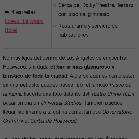
Cerca del Dolby Theatre. Terraza
👑 4 estrellas
con piscina, gimnasio
Loews Hollywood
Restaurante y servicio de
Hotel
habitaciones
No muy lejos del centro de Los Ángeles se encuentra
Hollywood, sin duda
el barrio más glamuroso y
turístico de toda la ciudad
. Alojarse aquí es como estar
en una película: puedes pasear por el famoso
Paseo de
la Fama
, hacerte una foto delante del
Teatro Chino TCL
y
pasar un día en
Universal Studios
. También puedes
llegar fácilmente a la colina con el famoso
Observatorio
Griffith
y el
Cartel de Hollywood
.
¡Es
una de las zonas más seguras de Los Ángeles
!