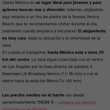
¡Santa Mónica es
un lugar ideal para jóvenes y para
quienes buscan mar y diversión
! Además, alojándote
aquí estarás a un tiro de piedra de la famosa Venice
Beach, que te recomendamos visitar durante el día,
¡volviendo cuando empiece a oscurecer!
El alojamiento
es muy caro
, dada la ubicación y la notoriedad de la
zona.
En cuanto al transporte,
Santa Mónica está a unos 25
km del centro
. La zona sigue conectada con el centro
de Los Ángeles por la línea directa de autobús 4
Downtown LA-Broadway-Venice (1 h 10 min) o con el
metro hasta la estación Metro Ctr (45 min).
Los precios medios en el barrio
van desde
aproximadamente 150,00 $ -
compara los mejores
alojamientos en Booking