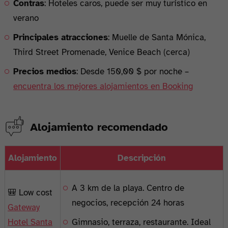
Contras
: Hoteles caros, puede ser muy turístico en
verano
Principales atracciones
: Muelle de Santa Mónica,
Third Street Promenade, Venice Beach (cerca)
Precios medios
: Desde 150,00 $ por noche –
encuentra los mejores alojamientos en Booking
Alojamiento recomendado
Alojamiento
Descripción
A 3 km de la playa. Centro de
🎒 Low cost
negocios, recepción 24 horas
Gateway
Hotel Santa
Gimnasio, terraza, restaurante. Ideal