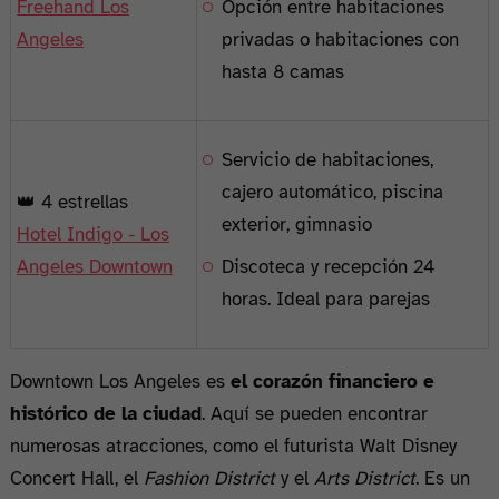
Freehand Los
Opción entre habitaciones
Angeles
privadas o habitaciones con
hasta 8 camas
Servicio de habitaciones,
cajero automático, piscina
👑 4 estrellas
exterior, gimnasio
Hotel Indigo - Los
Angeles Downtown
Discoteca y recepción 24
horas. Ideal para parejas
Downtown Los Angeles es
el corazón financiero e
histórico de la ciudad
. Aquí se pueden encontrar
numerosas atracciones, como el futurista Walt Disney
Concert Hall, el
Fashion District
y el
Arts District
. Es un