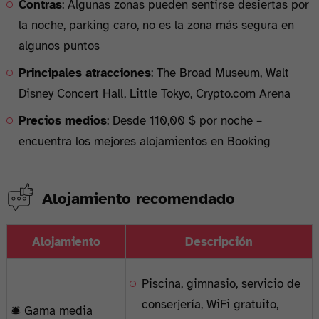
Contras
: Algunas zonas pueden sentirse desiertas por
la noche, parking caro, no es la zona más segura en
algunos puntos
Principales atracciones
: The Broad Museum, Walt
Disney Concert Hall, Little Tokyo, Crypto.com Arena
Precios medios
: Desde 110,00 $ por noche –
encuentra los mejores alojamientos en Booking
Alojamiento recomendado
Alojamiento
Descripción
Piscina, gimnasio, servicio de
conserjería, WiFi gratuito,
🛎️ Gama media