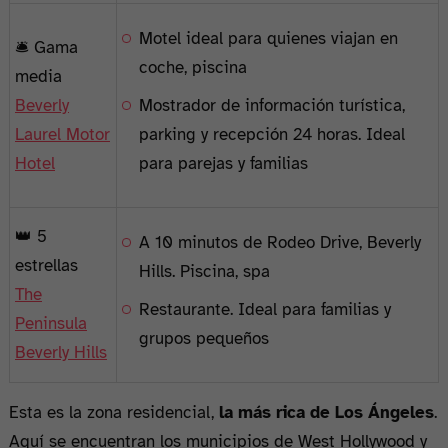
Motel ideal para quienes viajan en
🛎️ Gama
coche, piscina
media
Beverly
Mostrador de información turística,
Laurel Motor
parking y recepción 24 horas. Ideal
Hotel
para parejas y familias
👑 5
A 10 minutos de Rodeo Drive, Beverly
estrellas
Hills. Piscina, spa
The
Restaurante. Ideal para familias y
Peninsula
grupos pequeños
Beverly Hills
Esta es la zona residencial,
la más rica de Los Ángeles
.
Aquí se encuentran los municipios de West Hollywood y