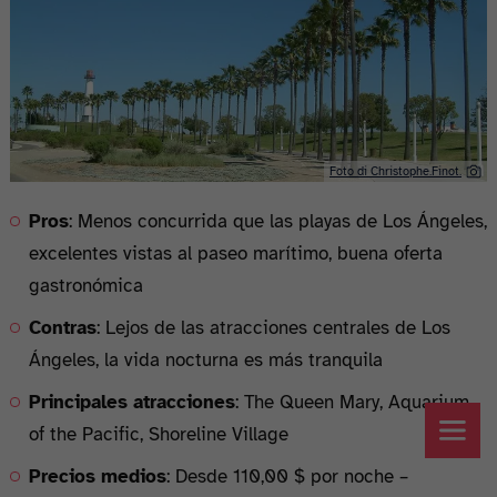
Foto di Christophe.Finot.
Pros
: Menos concurrida que las playas de Los Ángeles,
excelentes vistas al paseo marítimo, buena oferta
gastronómica
Contras
: Lejos de las atracciones centrales de Los
Ángeles, la vida nocturna es más tranquila
Principales atracciones
: The Queen Mary, Aquarium
of the Pacific, Shoreline Village
Precios medios
: Desde 110,00 $ por noche –