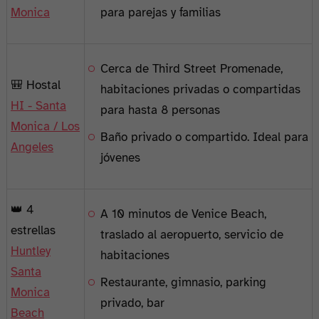
Monica
para parejas y familias
Cerca de Third Street Promenade,
🎒 Hostal
habitaciones privadas o compartidas
HI - Santa
para hasta 8 personas
Monica / Los
Baño privado o compartido. Ideal para
Angeles
jóvenes
👑 4
A 10 minutos de Venice Beach,
estrellas
traslado al aeropuerto, servicio de
Huntley
habitaciones
Santa
Restaurante, gimnasio, parking
Monica
privado, bar
Beach