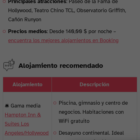
Principales atracciones
: Paseo de la Fama de
Hollywood, Teatro Chino TCL, Observatorio Griffith,
Cañón Runyon
Precios medios
: Desde 140,00 $ por noche –
encuentra los mejores alojamientos en Booking
Alojamiento recomendado
Alojamiento
Descripción
Piscina, gimnasio y centro de
🛎️ Gama media
negocios. Habitaciones con
Hampton Inn &
WiFi gratuito
Suites Los
Angeles/Hollywood
Desayuno continental. Ideal